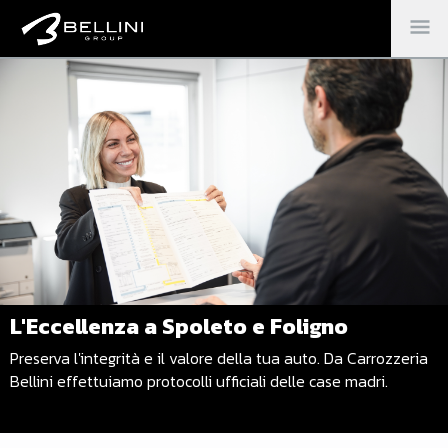
M
PR
L'Eccellenza a Spoleto e Foligno
Preserva l'integrità e il valore della tua auto. Da Carrozzeria
Bellini effettuiamo protocolli ufficiali delle case madri.