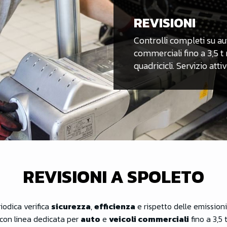
REVISIONI
Controlli completi su aut
commerciali fino a 3,5 t m
quadricicli. Servizio atti
REVISIONI A SPOLETO
iodica verifica
sicurezza
,
efficienza
e rispetto delle emissioni
con linea dedicata per
auto
e
veicoli commerciali
fino a 3,5 t