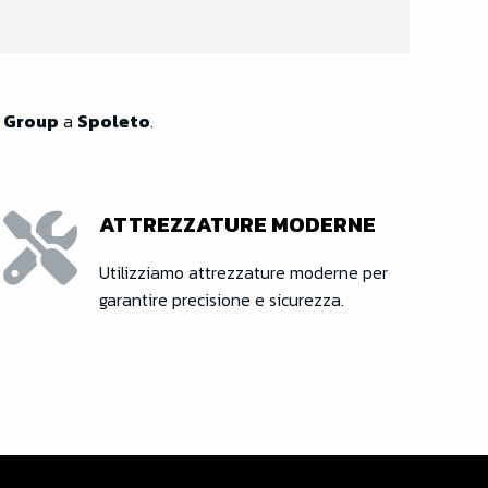
i Group
a
Spoleto
.
ATTREZZATURE MODERNE
Utilizziamo attrezzature moderne per
garantire precisione e sicurezza.