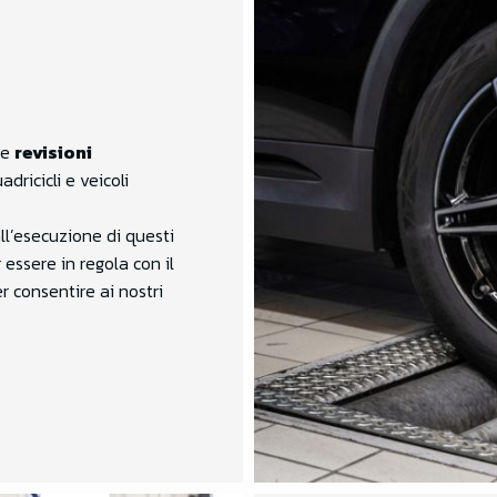
re
revisioni
adricicli e veicoli
all’esecuzione di questi
 essere in regola con il
r consentire ai nostri