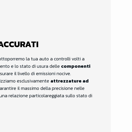
ACCURATI
ttoporremo la tua auto a controlli volti a
ento e lo stato di usura delle
componenti
isurare il livello di emissioni nocive.
tilizziamo esclusivamente
attrezzature ad
garantire il massimo della precisione nelle
 una relazione particolareggiata sullo stato di