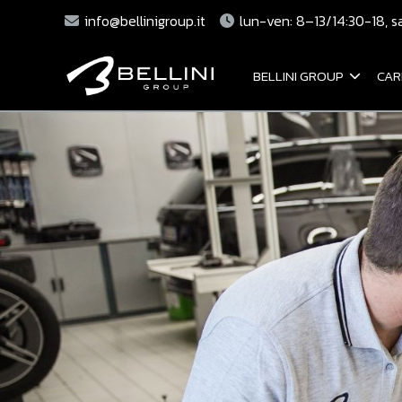
info@bellinigroup.it
lun-ven: 8–13/14:30-18, s
BELLINI GROUP
CAR