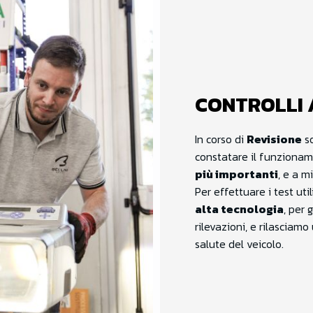
CONTROLLI 
In corso di
Revisione
so
constatare il funzionam
più importanti
, e a m
Per effettuare i test u
alta tecnologia
, per 
rilevazioni, e rilasciamo
salute del veicolo.