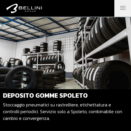
M
PR
DEPOSITO GOMME SPOLETO
Stoccaggio pneumatici su rastrelliere, etichettatura e
controlli periodici. Servizio solo a Spoleto, combinabile con
cambio e convergenza.