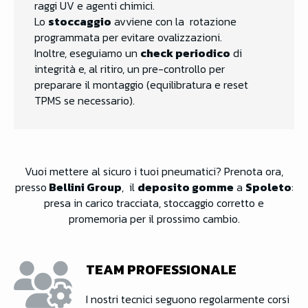
raggi UV e agenti chimici.
Lo
stoccaggio
avviene con la rotazione
programmata per evitare ovalizzazioni.
Inoltre, eseguiamo un
check periodico
di
integrità e, al ritiro, un pre-controllo per
preparare il montaggio (equilibratura e reset
TPMS se necessario).
Vuoi mettere al sicuro i tuoi pneumatici? Prenota ora,
presso
Bellini Group
, il
deposito gomme
a
Spoleto
:
presa in carico tracciata, stoccaggio corretto e
promemoria per il prossimo cambio.
TEAM PROFESSIONALE
I nostri tecnici seguono regolarmente corsi