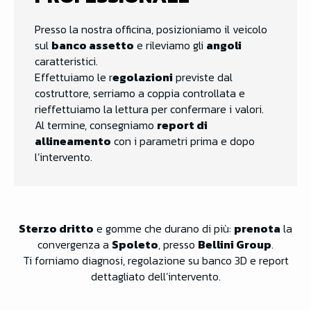
Presso la nostra officina, posizioniamo il veicolo
sul
banco assetto
e rileviamo gli
angoli
caratteristici.
Effettuiamo le r
egolazioni
previste dal
costruttore, serriamo a coppia controllata e
rieffettuiamo la lettura per confermare i valori.
Al termine, consegniamo
report di
allineamento
con i parametri prima e dopo
l’intervento.
Sterzo dritto
e gomme che durano di più:
prenota
la
convergenza a
Spoleto
, presso
Bellini Group
.
Ti forniamo diagnosi, regolazione su banco 3D e report
dettagliato dell’intervento.