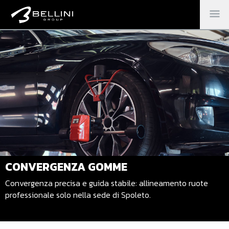
M
PR
CONVERGENZA GOMME
Convergenza precisa e guida stabile: allineamento ruote
professionale solo nella sede di Spoleto.