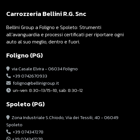
Carrozzeria Bellini R.G. Snc
Bellini Group a Foligno e Spoleto: Strumenti
all’avanguardia e processi certificati per riportare ogni
auto al suo meglio, dentro e fuori.
Foligno (PG)
via Casale Elvira - 06034 Foligno
+39 0742670933
foligno@bellinigroup.it
un-ven: 8:30–13/15-18, sab: 8:30-12
Spoleto (PG)
Zona Industriale S.Chiodo, Via dei Tessili, 40 - 06049
Spoleto
+39 074347278
+39 074347278