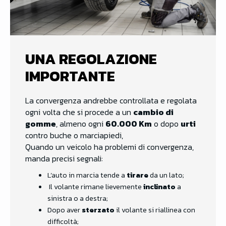
UNA REGOLAZIONE
IMPORTANTE
La convergenza andrebbe controllata e regolata
ogni volta che si procede a un
cambio di
gomme
, almeno ogni
60.000 Km
o dopo
urti
contro buche o marciapiedi,
Quando un veicolo ha problemi di convergenza,
manda precisi segnali:
L’auto in marcia tende a
tirare
da un lato;
Il volante rimane lievemente
inclinato
a
sinistra o a destra;
Dopo aver
sterzato
il volante si riallinea con
difficoltà;