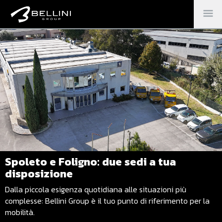
M
PR
Spoleto e Foligno: due sedi a tua
disposizione
Dalla piccola esigenza quotidiana alle situazioni più
complesse: Bellini Group è il tuo punto di riferimento per la
mobilità.