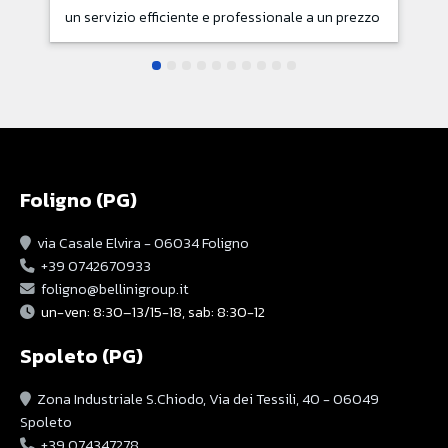
un servizio efficiente e professionale a un prezzo
imbattibile. Grazie.
Foligno (PG)
via Casale Elvira - 06034 Foligno
+39 0742670933
foligno@bellinigroup.it
un-ven: 8:30–13/15-18, sab: 8:30-12
Spoleto (PG)
Zona Industriale S.Chiodo, Via dei Tessili, 40 - 06049
Spoleto
+39 074347278