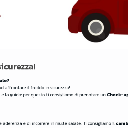
sicurezza!
tale?
ad affrontare il freddo in sicurezza!
e la guida: per questo ti consigliamo di prenotare un
Check-up
e aderenza e di incorrere in multe salate. Ti consigliamo il
camb