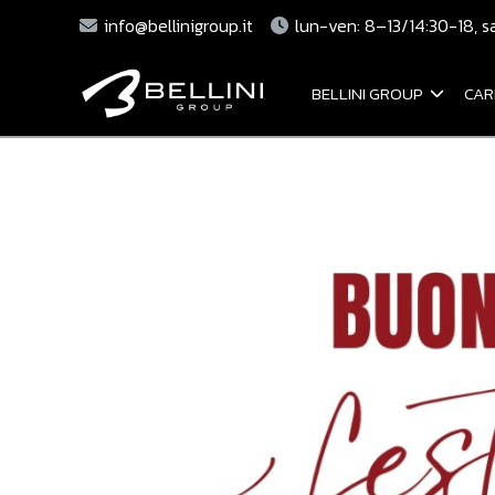
info@bellinigroup.it
lun-ven: 8–13/14:30-18, s
BELLINI GROUP
CAR