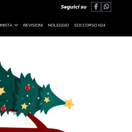
Seguici su
MISTA
REVISIONI
NOLEGGIO
SOCCORSO H24