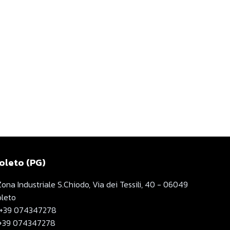
oleto (PG)
Zona Industriale S.Chiodo, Via dei Tessili, 40 - 06049
leto
+39 074347278
+39 074347278