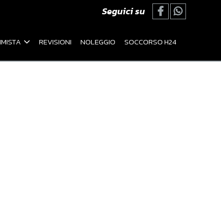
Seguici su
MISTA
REVISIONI
NOLEGGIO
SOCCORSO H24